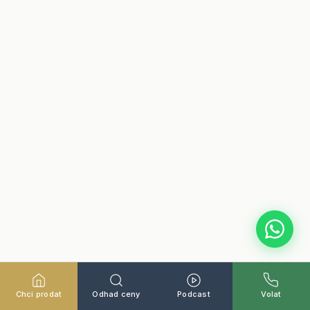
SCROLLOVAT
Chci prodat
Odhad ceny
Podcast
Volat