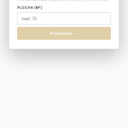
PLOCHA (M²)
Pokračovat →