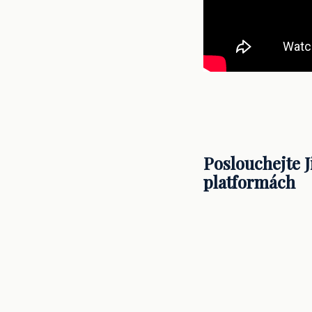
Poslouchejte J
platformách