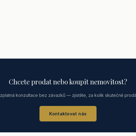
Chcete prodat nebo koupit nemovitost?
zplatná konzultace bez závazků — zjistěte, za kolik skutečně prodá
Kontaktovat nás