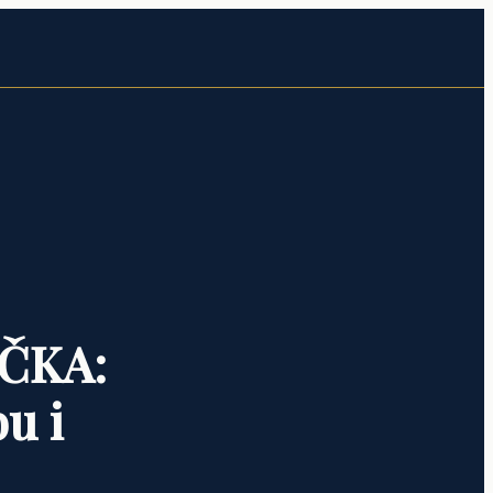
IČKA:
u i