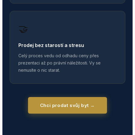
🤝
Prodej bez starostí a stresu
Celý proces vedu od odhadu ceny přes
prezentaci až po právní náležitosti. Vy se
nemusíte o nic starat.
Chci prodat svůj byt →