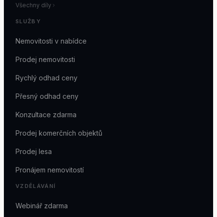
Všechny díly
SLUŽBY
Nemovitosti v nabídce
Prodej nemovitosti
Rychlý odhad ceny
Přesný odhad ceny
Konzultace zdarma
Prodej komerčních objektů
Prodej lesa
Pronájem nemovitostí
VZDĚLÁVÁNÍ
Webinář zdarma