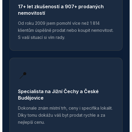
17+ let zkušeností a 907+ prodaných
nemovitostí
Od roku 2009 jsem pomohl více než 1 814
klientům úspěšně prodat nebo koupit nemovitost.
S vaší situací si vím rady.
📍
Specialista na Jižní Čechy a České
Budějovice
Dokonale znám místní trh, ceny i specifika lokalit.
Díky tomu dokážu váš byt prodat rychle a za
nejlepší cenu.