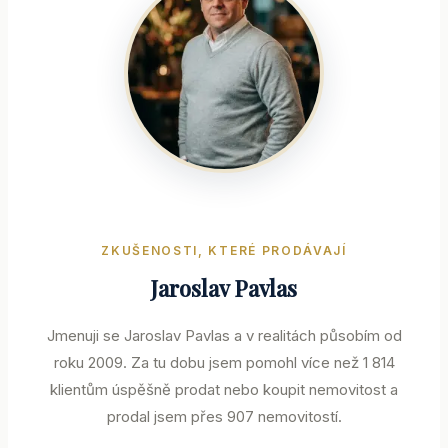
ZKUŠENOSTI, KTERÉ PRODÁVAJÍ
Jaroslav Pavlas
Jmenuji se Jaroslav Pavlas a v realitách působím od
roku 2009. Za tu dobu jsem pomohl více než
1 814
klientům úspěšně prodat nebo koupit nemovitost a
prodal jsem přes
907
nemovitostí.