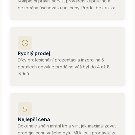
Kompletní právní servis, prověření kupujícího a
bezpečná úschova kupní ceny. Prodej bez rizika.
Rychlý prodej
Díky profesionální prezentaci a inzerci na 5
portálech obvykle prodáme váš byt do 4 až 8
týdnů.
Nejlepší cena
Dokonale znám místní trh a vím, jak maximalizovat
prodejní cenu vašeho bytu. Mí klienti prodávají za