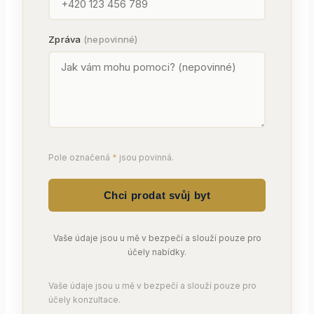
prodáv
Zpráva
(nepovinné)
Pole označená
*
jsou povinná.
Chci prodat svůj byt
Vaše údaje jsou u mě v bezpečí a slouží pouze pro
účely nabídky.
Vaše údaje jsou u mě v bezpečí a slouží pouze pro
účely konzultace.