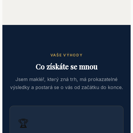
VAŠE VÝHODY
Co získáte se mnou
Jsem makléř, který zná trh, má prokazatelné
výsledky a postará se o vás od začátku do konce.
🏆