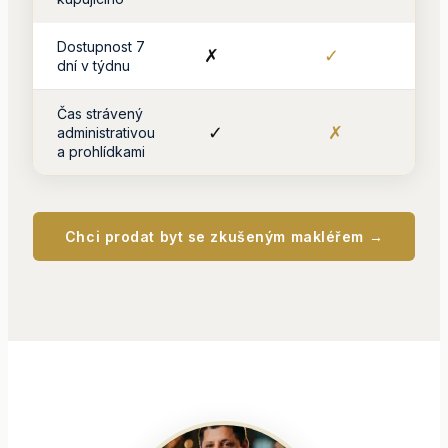
Dostupnost 7
✗
✓
dní v týdnu
Čas strávený
✓
✗
administrativou
a prohlídkami
Chci prodat byt se zkušeným makléřem →