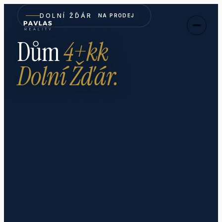
DOLNÍ ŽĎÁR
NA PRODEJ
Dům
4+kk
Dolní Žďár
.