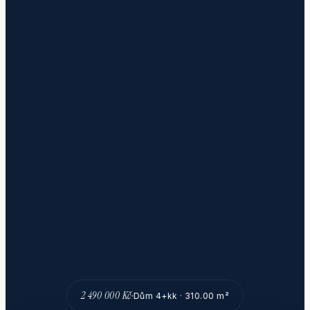
2 490 000 Kč
Dům 4+kk · 310.00 m²